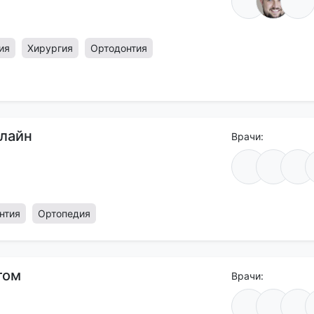
ия
Хирургия
Ортодонтия
лайн
Врачи:
нтия
Ортопедия
том
Врачи: