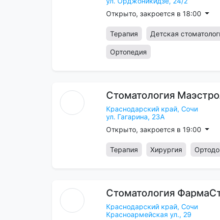
ул. Орджоникидзе, 24/2
Открыто, закроется в 18:00
Терапия
Детская стоматолог
Ортопедия
Стоматология
Маэстро
Краснодарский край,
Сочи
ул. Гагарина, 23А
Открыто, закроется в 19:00
Терапия
Хирургия
Ортодо
Стоматология
ФармаС
Краснодарский край,
Сочи
Красноармейская ул., 29