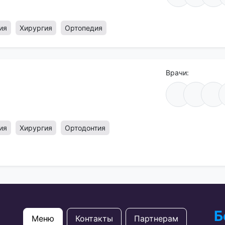
ия
Хирургия
Ортопедия
Врачи:
ия
Хирургия
Ортодонтия
Б
Меню
Контакты
Партнерам