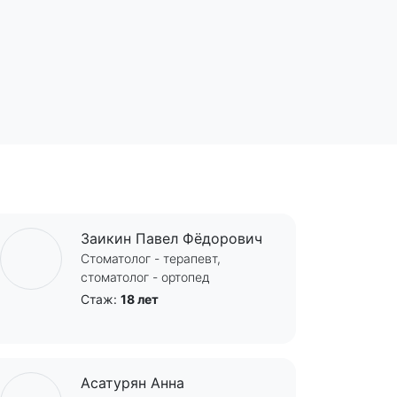
Заикин Павел Фёдорович
Стоматолог - терапевт,
стоматолог - ортопед
Стаж:
18 лет
Асатурян Анна