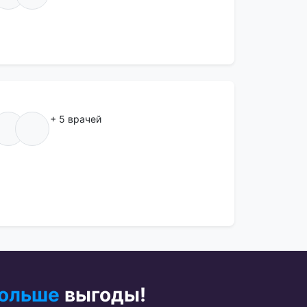
+ 5 врачей
ольше
выгоды!