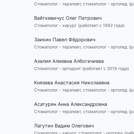
Стоматолог - терапевт, стоматолог - ортопед
(р
Вайткевичус Олег Петрович
Стоматолог - хирург
(работает с 1992 года)
Заикин Павел Фёдорович
Стоматолог - терапевт, стоматолог - ортопед
(р
Азалия Алиевна Албогачиева
Стоматолог - ортодонт
(работает с 2019 года)
Князева Анастасия Николаевна
Стоматолог - терапевт, стоматолог - ортопед
(р
Асатурян Анна Александровна
Стоматолог - терапевт, стоматолог - ортопед
(р
Лагутин Вадим Олегович
Стоматолог - хирург, стоматолог - ортопед
(раб