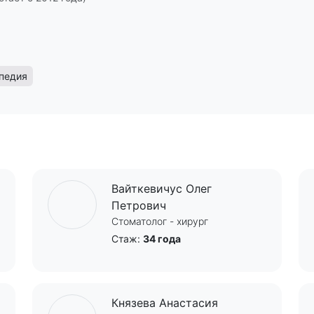
педия
Вайткевичус Олег
Петрович
Стоматолог - хирург
Стаж:
34 года
Князева Анастасия