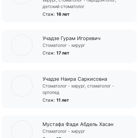
детский стоматолог
Стаж:
16 лет
Учадзе Гурам Игоревич
Стоматолог - хирург
Стаж:
17 лет
Учадзе Наира Саркисовна
Стоматолог - хирург, стоматолог -
ортопед
Стаж:
11 лет
Мустафа Фади Абдель Хасан
Стоматолог - хирург