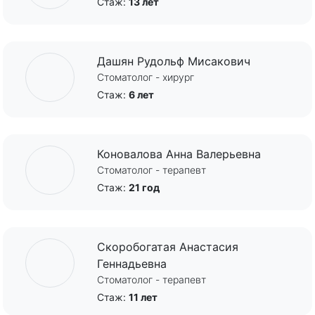
Стаж:
13 лет
Дашян Рудольф Мисакович
Стоматолог - хирург
Стаж:
6 лет
Коновалова Анна Валерьевна
Стоматолог - терапевт
Стаж:
21 год
Скоробогатая Анастасия
Геннадьевна
Стоматолог - терапевт
Стаж:
11 лет