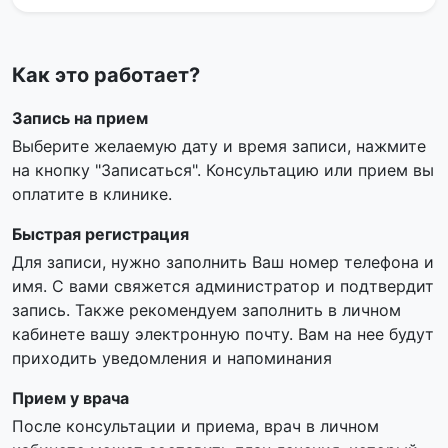
Как это работает?
Запись на прием
Выберите желаемую дату и время записи, нажмите
на кнопку "Записаться". Консультацию или прием вы
оплатите в клинике.
Быстрая регистрация
Для записи, нужно заполнить Ваш номер телефона и
имя. С вами свяжется администратор и подтвердит
запись. Также рекомендуем заполнить в личном
кабинете вашу электронную почту. Вам на нее будут
приходить уведомления и напоминания
Прием у врача
После консультации и приема, врач в личном