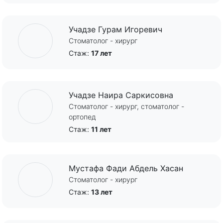
Учадзе Гурам Игоревич
Стоматолог - хирург
Стаж:
17 лет
Учадзе Наира Саркисовна
Стоматолог - хирург, стоматолог -
ортопед
Стаж:
11 лет
Мустафа Фади Абдель Хасан
Стоматолог - хирург
Стаж:
13 лет