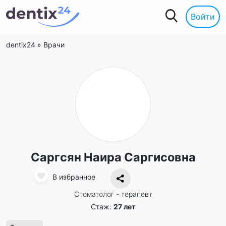
Войти
dentix24
»
Врачи
Саргсян Наира Саргисовна
В избранное
Стоматолог - терапевт
Стаж:
27 лет