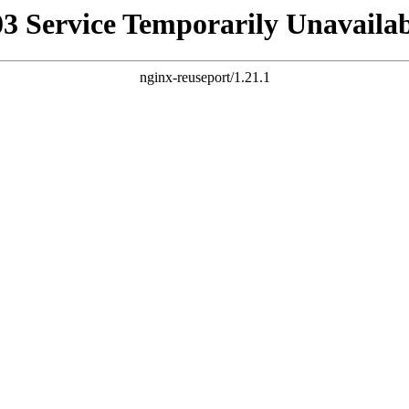
03 Service Temporarily Unavailab
nginx-reuseport/1.21.1