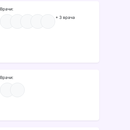
Врачи:
+ 3 врача
Врачи: