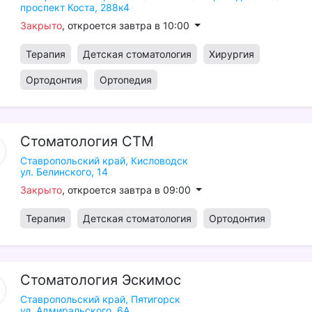
проспект Коста, 288к4
Закрыто
, откроется завтра в 10:00
Терапия
Детская стоматология
Хирургия
Ортодонтия
Ортопедия
Стоматология
CTM
Ставропольский край,
Кисловодск
ул. Белинского, 14
Закрыто
, откроется завтра в 09:00
Терапия
Детская стоматология
Ортодонтия
Стоматология
Эскимос
Ставропольский край,
Пятигорск
ул. Адмиральского, 6А