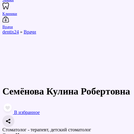
Клиники
Врачи
dentix24
»
Врачи
Семёнова Кулина Робертовна
В избранное
Стоматолог - терапевт, детский стоматолог