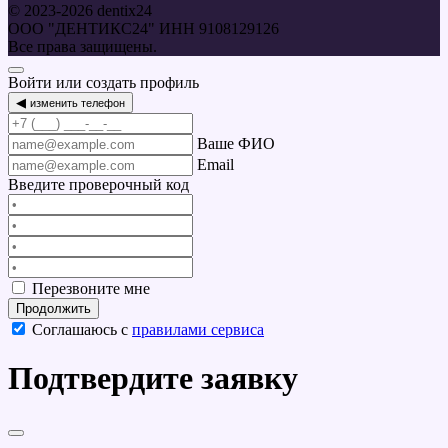
© 2023-2026 dentix24
ООО "ДЕНТИКС24" ИНН 9108129126
Все права защищены.
Войти или создать профиль
◀
изменить телефон
Ваше ФИО
Email
Введите проверочный код
Перезвоните мне
Продолжить
Соглашаюсь с
правилами сервиса
Подтвердите заявку