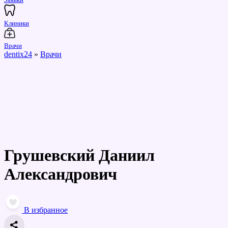
Клиники
Врачи
dentix24
»
Врачи
Грушевский Даниил
Александрович
В избранное