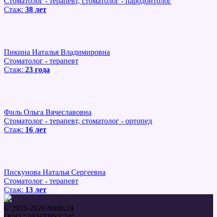
Стоматолог - терапевт, стоматолог - пародонтолог
Стаж:
38 лет
Пикина Наталья Владимировна
Стоматолог - терапевт
Стаж:
23 года
Филь Ольга Вячеславовна
Стоматолог - терапевт, стоматолог - ортопед
Стаж:
16 лет
Пискунова Наталья Сергеевна
Стоматолог - терапевт
Стаж:
13 лет
© 2023-2026 dentix24
ООО "ДЕНТИКС24"