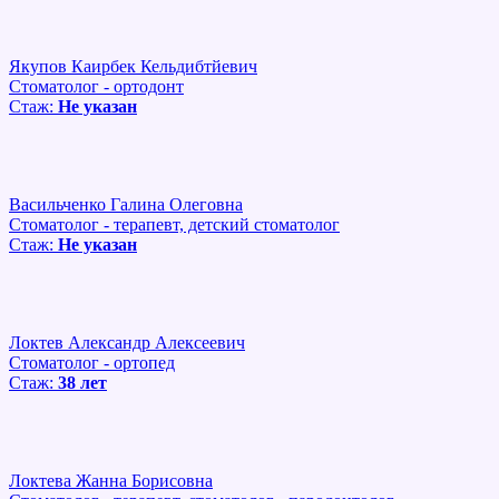
Якупов Каирбек Кельдибтйевич
Стоматолог - ортодонт
Стаж:
Не указан
Васильченко Галина Олеговна
Стоматолог - терапевт, детский стоматолог
Стаж:
Не указан
Локтев Александр Алексеевич
Стоматолог - ортопед
Стаж:
38 лет
Локтева Жанна Борисовна