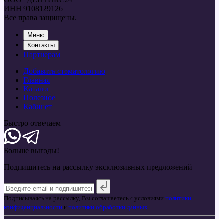
ИНН 9108129126
Все права защищены.
Меню
Контакты
Партнерам
Добавить стоматологию
Главная
Каталог
Полезное
Кабинет
Быстро отвечаем
Больше
выгоды!
Подпишитесь на рассылку эксклюзивных предложений
Подписываясь на рассылку, Вы соглашаетесь с условиями
политики
конфиденциальности
и
политики обработки данных