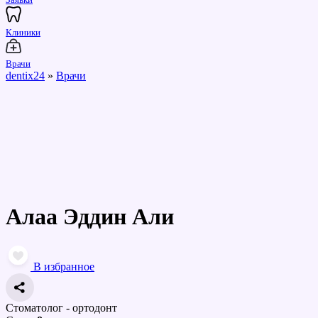
Клиники
Врачи
dentix24
»
Врачи
Алаа Эддин Али
В избранное
Стоматолог - ортодонт