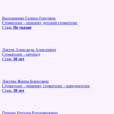
Васильченко Галина Олеговна
Стоматолог - терапевт, детский стоматолог
Стаж:
Не указан
Локтев Александр Алексеевич
Стоматолог - ортопед
Стаж:
38 лет
Локтева Жанна Борисовна
Стоматолог - терапевт, стоматолог - пародонтолог
Стаж:
38 лет
Пикина Наталья Владимировна