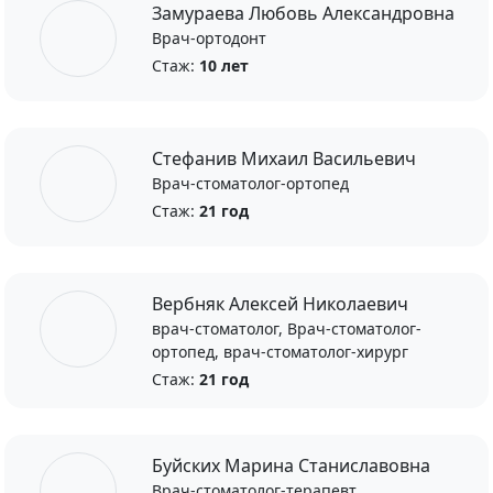
Замураева Любовь Александровна
Врач-ортодонт
Стаж:
10 лет
Стефанив Михаил Васильевич
Врач-стоматолог-ортопед
Стаж:
21 год
Вербняк Алексей Николаевич
врач-стоматолог, Врач-стоматолог-
ортопед, врач-стоматолог-хирург
Стаж:
21 год
Буйских Марина Станиславовна
Врач-стоматолог-терапевт