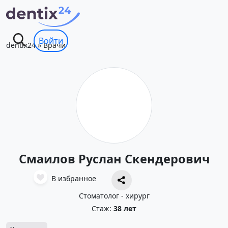
Войти
dentix24
»
Врачи
Смаилов Руслан Скендерович
В избранное
Стоматолог - хирург
Стаж:
38 лет