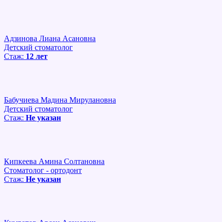
Адзинова Лиана Асановна
Детский стоматолог
Стаж:
12 лет
Бабучиева Мадина Мирулановна
Детский стоматолог
Стаж:
Не указан
Кипкеева Амина Солтановна
Стоматолог - ортодонт
Стаж:
Не указан