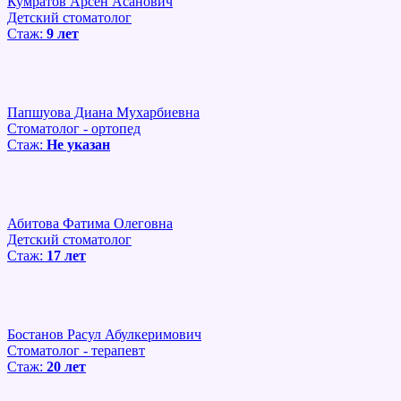
Кумратов Арсен Асанович
Детский стоматолог
Стаж:
9 лет
Папшуова Диана Мухарбиевна
Стоматолог - ортопед
Стаж:
Не указан
Абитова Фатима Олеговна
Детский стоматолог
Стаж:
17 лет
Бостанов Расул Абулкеримович
Стоматолог - терапевт
Стаж:
20 лет