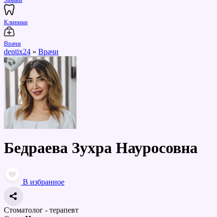
Клиники
Врачи
dentix24
»
Врачи
Бедраева Зухра Науросовна
В избранное
Стоматолог - терапевт