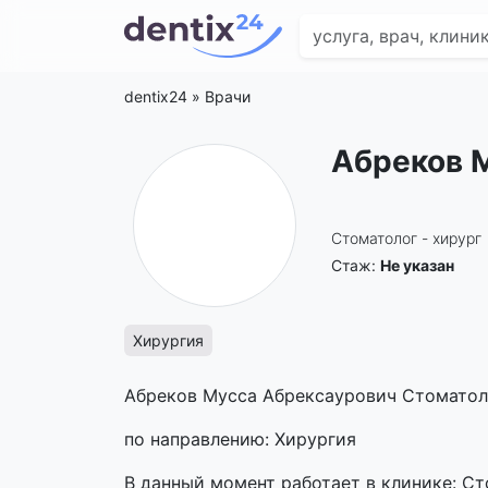
dentix24
»
Врачи
Абреков 
Стоматолог - хирург
Стаж:
Не указан
Хирургия
Абреков Мусса Абрексаурович Стоматоло
по направлению: Хирургия
В данный момент работает в клинике: С