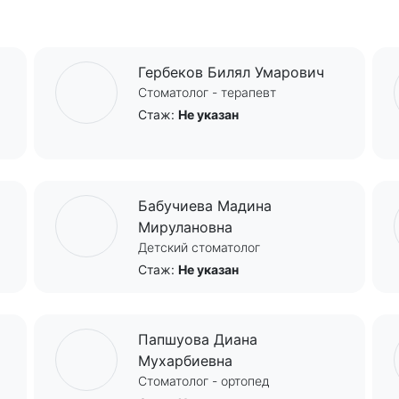
Гербеков Билял Умарович
Стоматолог - терапевт
Стаж:
Не указан
Бабучиева Мадина
Мирулановна
Детский стоматолог
Стаж:
Не указан
Папшуова Диана
Мухарбиевна
Стоматолог - ортопед