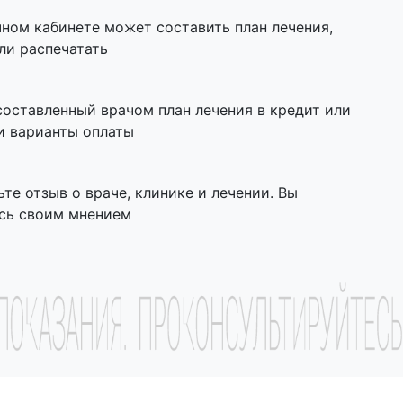
чном кабинете может составить план лечения,
ли распечатать
составленный врачом план лечения в кредит или
и варианты оплаты
ьте отзыв о враче, клинике и лечении. Вы
сь своим мнением