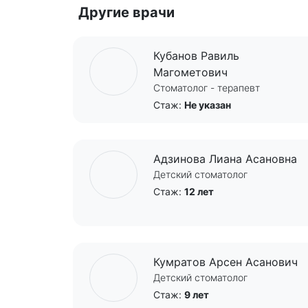
Другие врачи
Кубанов Равиль
Магометович
Стоматолог - терапевт
Стаж:
Не указан
Адзинова Лиана Асановна
Детский стоматолог
Стаж:
12 лет
Кумратов Арсен Асанович
Детский стоматолог
Стаж:
9 лет