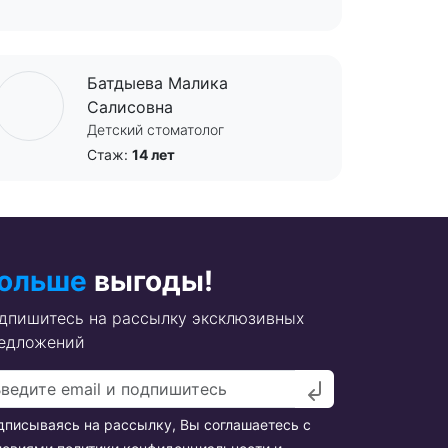
Батдыева Малика
Салисовна
Детский стоматолог
Стаж:
14 лет
ольше
выгоды!
дпишитесь на рассылку эксклюзивных
едложений
дписываясь на рассылку, Вы соглашаетесь с