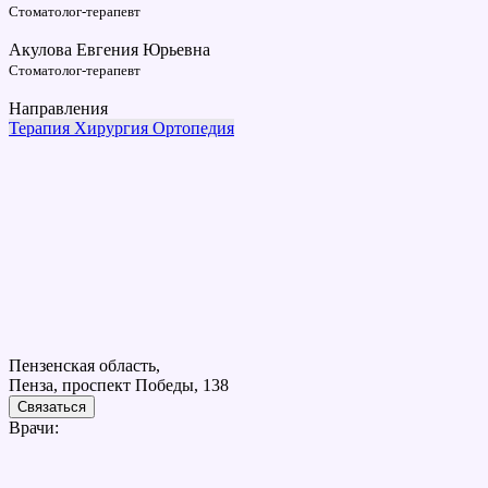
Стоматолог-терапевт
Акулова Евгения Юрьевна
Стоматолог-терапевт
Направления
Терапия
Хирургия
Ортопедия
Пензенская область,
Пенза, проспект Победы, 138
Связаться
Врачи: