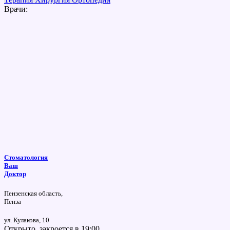
Врачи:
Стоматология
Ваш
Доктор
Пензенская область,
Пенза
ул. Кулакова, 10
Открыто, закроется в 19:00