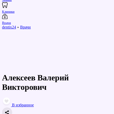
Клиники
Врачи
dentix24
»
Врачи
Алексеев Валерий
Викторович
В избранное