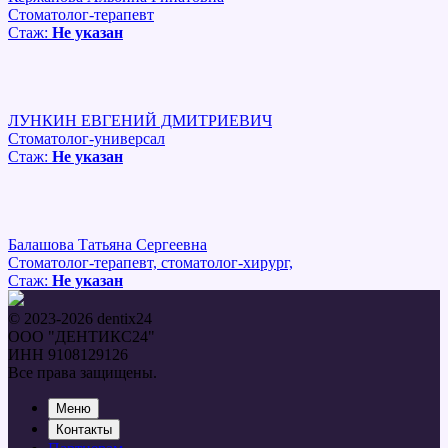
Стоматолог-терапевт
Стаж:
Не указан
ЛУНКИН ЕВГЕНИЙ ДМИТРИЕВИЧ
Стоматолог-универсал
Стаж:
Не указан
Балашова Татьяна Сергеевна
Стоматолог-терапевт, стоматолог-хирург,
Стаж:
Не указан
© 2023-2026 dentix24
ООО "ДЕНТИКС24"
ИНН 9108129126
Все права защищены.
Меню
Контакты