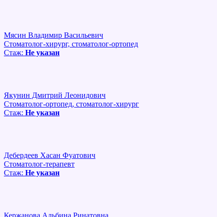
Мясин Владимир Васильевич
Стоматолог-хирург, стоматолог-ортопед
Стаж:
Не указан
Якунин Дмитрий Леонидович
Стоматолог-ортопед, стоматолог-хирург
Стаж:
Не указан
Дебердеев Хасан Фуатович
Стоматолог-терапевт
Стаж:
Не указан
Кержанова Альбина Ринатовна