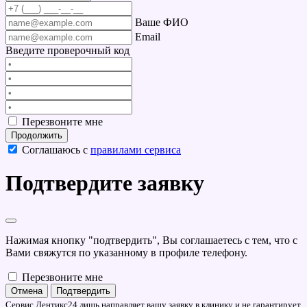
Ваше ФИО
Email
Введите проверочный код
Перезвоните мне
Продолжить
Соглашаюсь с
правилами сервиса
Подтвердите заявку
Нажимая кнопку "подтвердить", Вы соглашаетесь с тем, что с
Вами свяжутся по указанному в профиле телефону.
Перезвоните мне
Отмена
Подтвердить
Сервис Дентикс24 лишь направляет вашу заявку в клинику и не гарантирует