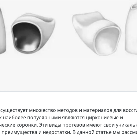
 существует множество методов и материалов для восс
их наиболее популярными являются циркониевые и
еские коронки. Эти виды протезов имеют свои уникаль
, преимущества и недостатки. В данной статье мы рассм