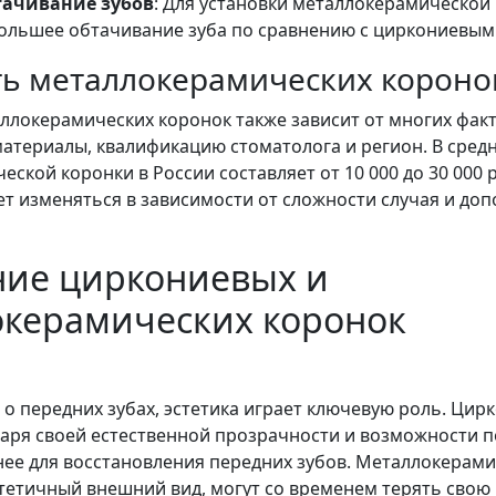
тачивание зубов
: Для установки металлокерамической
большее обтачивание зуба по сравнению с циркониевым
ь металлокерамических короно
ллокерамических коронок также зависит от многих фак
атериалы, квалификацию стоматолога и регион. В средн
ской коронки в России составляет от 10 000 до 30 000 
т изменяться в зависимости от сложности случая и до
ние циркониевых и
окерамических коронок
 о передних зубах, эстетика играет ключевую роль. Ци
даря своей естественной прозрачности и возможности п
ее для восстановления передних зубов. Металлокерами
стетичный внешний вид, могут со временем терять свою