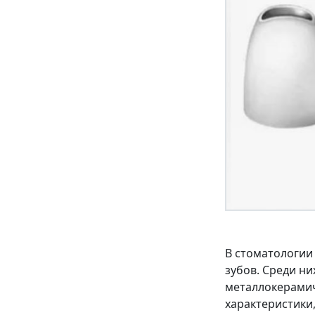
В стоматологии
зубов. Среди н
металлокерамич
характеристики