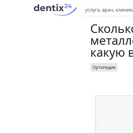
Скольк
металл
какую 
Ортопедия