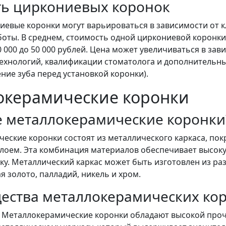
ть циркониевых коронок
иевые коронки могут варьироваться в зависимости от к
боты. В среднем, стоимость одной циркониевой коронки
0 000 до 50 000 рублей. Цена может увеличиваться в зав
ехнологий, квалификации стоматолога и дополнительн
ние зуба перед установкой коронки).
окерамические коронки
е металлокерамические коронки
еские коронки состоят из металлического каркаса, пок
лоем. Эта комбинация материалов обеспечивает высок
ку. Металлический каркас может быть изготовлен из ра
я золото, палладий, никель и хром.
ества металлокерамических ко
: Металлокерамические коронки обладают высокой про