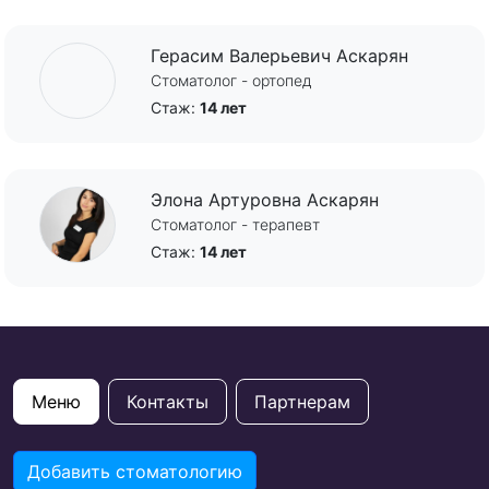
Герасим Валерьевич Аскарян
Стоматолог - ортопед
Стаж:
14 лет
Элона Артуровна Аскарян
Стоматолог - терапевт
Стаж:
14 лет
Меню
Контакты
Партнерам
Добавить стоматологию