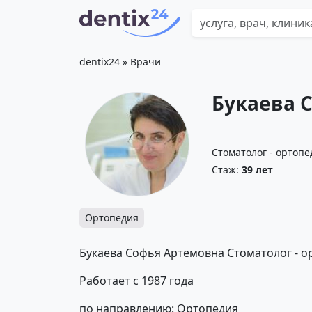
dentix24
»
Врачи
Букаева 
Стоматолог - ортопе
Стаж:
39 лет
Ортопедия
Букаева Софья Артемовна Стоматолог - о
Работает с 1987 года
по направлению: Ортопедия