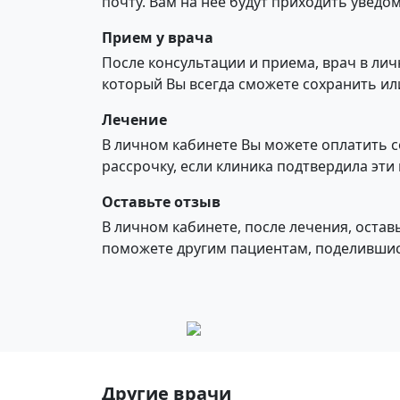
почту. Вам на нее будут приходить увед
Прием у врача
После консультации и приема, врач в ли
который Вы всегда сможете сохранить ил
Лечение
В личном кабинете Вы можете оплатить с
рассрочку, если клиника подтвердила эти
Оставьте отзыв
В личном кабинете, после лечения, оставь
поможете другим пациентам, поделивши
Другие врачи