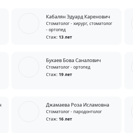
Кабалян Эдуард Каренович
Стоматолог - хирург, стоматолог
- ортопед
Стаж:
13 лет
Букаев Бова Саналович
Стоматолог - ортопед
Стаж:
19 лет
ч
Джамаева Роза Исламовна
Стоматолог - пародонтолог
Стаж:
16 лет