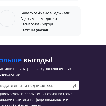
Бавасулейманов Гаджиали
Гаджимагомедович
Стоматолог - хирург
Стаж:
Не указан
ольше
выгоды!
дпишитесь на рассылку эксклюзивных
едложений
дписываясь на рассылку, Вы соглашаетесь с
ловиями
политики конфиденциальности
и
литики обработки данных