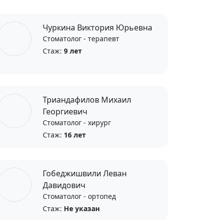
Чуркина Виктория Юрьевна
Стоматолог - терапевт
Стаж:
9 лет
Триандафилов Михаил
Георгиевич
Стоматолог - хирург
Стаж:
16 лет
Гобеджишвили Леван
Давидович
Стоматолог - ортопед
Стаж:
Не указан