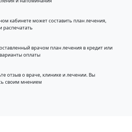
омления и напоминания
чном кабинете может составить план лечения,
и распечатать
оставленный врачом план лечения в кредит или
 варианты оплаты
те отзыв о враче, клинике и лечении. Вы
сь своим мнением