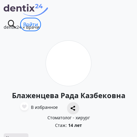
Войти
dentix24
»
Врачи
Блаженцева Рада Казбековна
В избранное
Стоматолог - хирург
Стаж:
14 лет