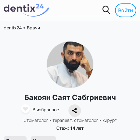
Войти
dentix24
»
Врачи
Бакоян Саят Сабrриевич
В избранное
Стоматолог - терапевт, стоматолог - хирург
Стаж:
14 лет