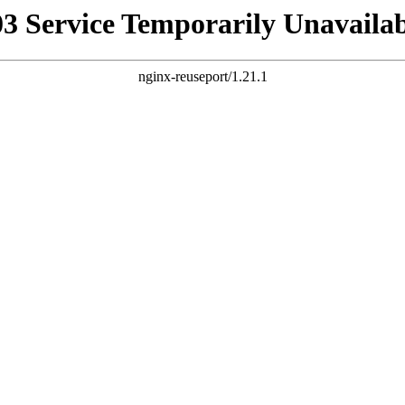
03 Service Temporarily Unavailab
nginx-reuseport/1.21.1