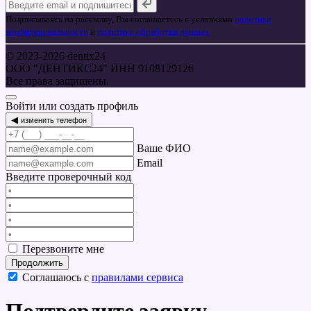
Подписываясь на рассылку, Вы соглашаетесь с условиями
политики
конфиденциальности
и
политики обработки данных
© 2023-2026 dentix24
ООО "ДЕНТИКС24" ИНН 9108129126
Все права защищены.
Войти или создать профиль
◀
изменить телефон
Ваше ФИО
Email
Введите проверочный код
Перезвоните мне
Продолжить
Соглашаюсь с
правилами сервиса