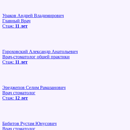
Ураков Андрей Владимирович
Главный Врач
Стаж:
11 лет
Гороховский Александр Анатольевич
Врач-стоматолог общей практики
Стаж:
11 лет
Эреджепов Селим Рамазанович
Врач стоматолог
Стаж:
12 лет
Бибитов Рустам Юнусович
Врач стоматолог