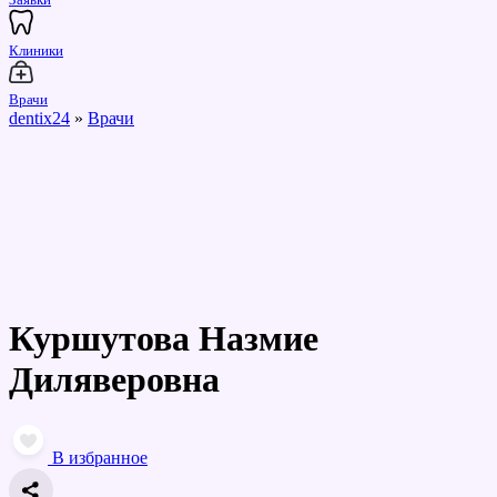
Клиники
Врачи
dentix24
»
Врачи
Куршутова Назмие
Диляверовна
В избранное