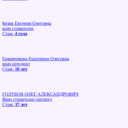
Кезик Евгения Олеговна
врач стоматолог
Стаж:
4 года
Ермаченкова Екатерина Олеговна
врач ортодонт
Стаж:
10 лет
ГОЛУБОВ ОЛЕГ АЛЕКСАНДРОВИЧ
Врач стоматолог-ортопед
Стаж:
37 лет