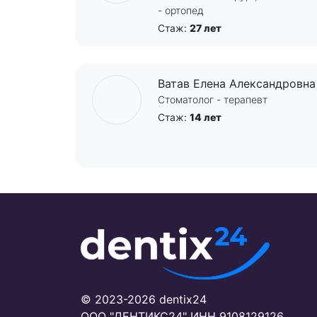
- ортопед
Стаж:
27 лет
Ватав Елена Александровна
Стоматолог - терапевт
Стаж:
14 лет
© 2023-2026 dentix24
ООО "ДЕНТИКС24"
ИНН 9108129126