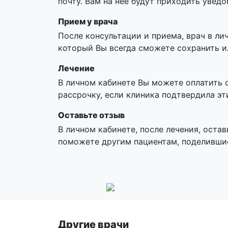
почту. Вам на нее будут приходить увед
Прием у врача
После консультации и приема, врач в ли
который Вы всегда сможете сохранить и
Лечение
В личном кабинете Вы можете оплатить 
рассрочку, если клиника подтвердила эт
Оставьте отзыв
В личном кабинете, после лечения, остав
поможете другим пациентам, поделивши
Другие врачи