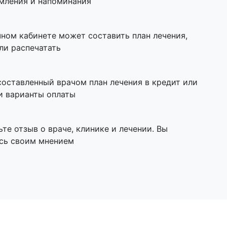
омления и напоминания
чном кабинете может составить план лечения,
ли распечатать
составленный врачом план лечения в кредит или
и варианты оплаты
ьте отзыв о враче, клинике и лечении. Вы
сь своим мнением