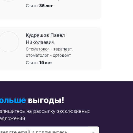
Стаж:
36 лет
Кудряшов Павел
Николаевич
Стоматолог - терапевт,
стоматолог - ортодонт
Стаж:
19 лет
ольше
выгоды!
дпишитесь на рассылку эксклюзивных
едложений