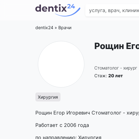
dentix24
»
Врачи
Рощин Ег
Стоматолог - хирург
Стаж:
20 лет
Хирургия
Рощин Егор Игоревич Стоматолог - хиру
Работает с 2006 года
по направлению: Хирургия