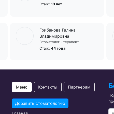
Стаж:
13 лет
Грибанова Галина
Владимировна
Стоматолог - терапевт
Стаж:
44 года
Б
Меню
Контакты
Партнерам
По
пр
Добавить стоматологию
Главная