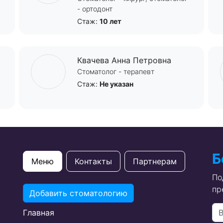
- ортодонт
Стаж:
10 лет
Квачева Анна Петровна
Стоматолог - терапевт
Стаж:
Не указан
Б
Меню
Контакты
Партнерам
По
пр
Добавить стоматологию
Главная