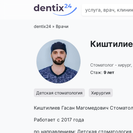
dentix24
»
Врачи
Киштилие
Стоматолог - хирург
Стаж:
9 лет
Детская стоматология
Хирургия
Киштилиев Гасан Магомедович Стоматоло
Работает с 2017 года
по направлениям: Детская стоматология,