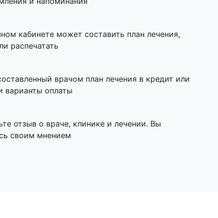
омления и напоминания
чном кабинете может составить план лечения,
ли распечатать
составленный врачом план лечения в кредит или
и варианты оплаты
ьте отзыв о враче, клинике и лечении. Вы
сь своим мнением