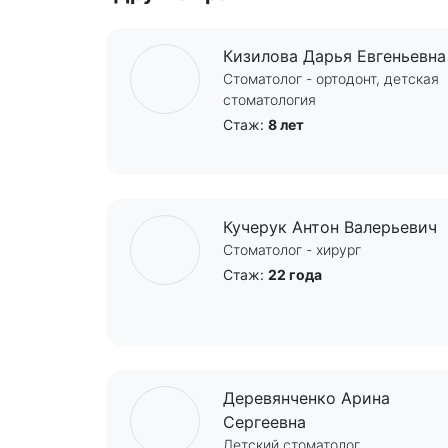
Кизилова Дарья Евгеньевна
Стоматолог - ортодонт, детская
стоматология
Стаж:
8 лет
Кучерук Антон Валерьевич
Стоматолог - хирург
Стаж:
22 года
Деревянченко Арина
Сергеевна
Детский стоматолог