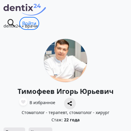
Войти
dentix24
»
Врачи
Тимофеев Игорь Юрьевич
В избранное
Стоматолог - терапевт, стоматолог - хирург
Стаж:
22 года