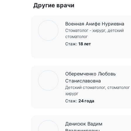
Другие врачи
Военная Анифе Нуриевна
Стоматолог - хирург, детский
стоматолог
Стаж:
18 лет
Оберемченко Любовь
Станиславовна
Детский стоматолог, стоматолог 
хирург
Стаж:
24 года
Денисюк Вадим
Владимирович