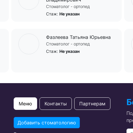
Стоматолог - ортопед
Стаж:
Не указан
Фазлеева Татьяна Юрьевна
Стоматолог - ортопед
Стаж:
Не указан
Б
Меню
Контакты
Партнерам
По
пр
Добавить стоматологию