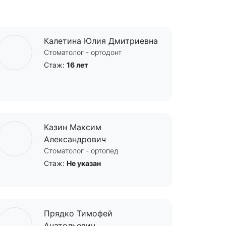
Калетина Юлия Дмитриевна
Стоматолог - ортодонт
Стаж:
16 лет
Казин Максим
Александрович
Стоматолог - ортопед
Стаж:
Не указан
Прядко Тимофей
Анатольевич