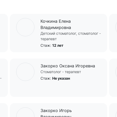
Кочкина Елена
Владимировна
Детский стоматолог, стоматолог -
терапевт
Стаж:
12 лет
Закорко Оксана Игоревна
Стоматолог - терапевт
-
Стаж:
Не указан
Закорко Игорь
Владимирович