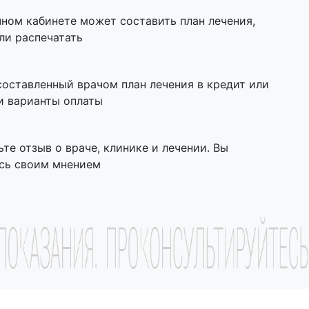
чном кабинете может составить план лечения,
ли распечатать
составленный врачом план лечения в кредит или
и варианты оплаты
ьте отзыв о враче, клинике и лечении. Вы
сь своим мнением