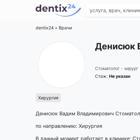
dentix24
»
Врачи
Денисюк 
Стоматолог - хирург
Стаж:
Не указан
Хирургия
Денисюк Вадим Владимирович Стоматоло
по направлению: Хирургия
В данный момент работает в клинике: Ст