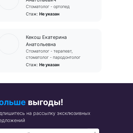
Стоматолог - ортопед
Стаж:
Не указан
Кекош Екатерина
Анатольевна
Стоматолог - терапевт,
стоматолог - пародонтолог
Стаж:
Не указан
ольше
выгоды!
дпишитесь на рассылку эксклюзивных
едложений