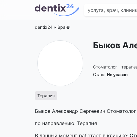
dentix24
»
Врачи
Быков Ал
Стоматолог - терапе
Стаж:
Не указан
Терапия
Быков Александр Сергеевич Стоматолог 
по направлению: Терапия
В данный момент работает в клинике: С