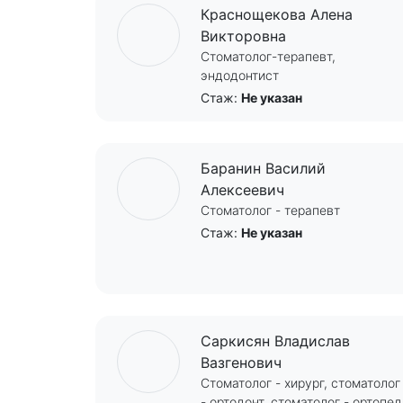
Краснощекова Алена
Викторовна
Стоматолог-терапевт,
эндодонтист
Стаж:
Не указан
Баранин Василий
Алексеевич
Стоматолог - терапевт
Стаж:
Не указан
Саркисян Владислав
Вазгенович
Стоматолог - хирург, стоматолог
- ортодонт, стоматолог - ортопед