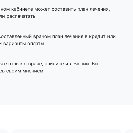
чном кабинете может составить план лечения,
ли распечатать
составленный врачом план лечения в кредит или
и варианты оплаты
ьте отзыв о враче, клинике и лечении. Вы
сь своим мнением