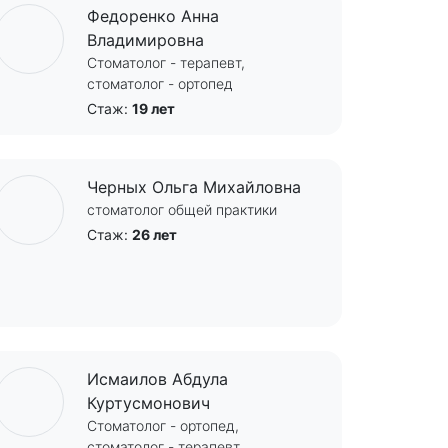
Федоренко Анна
Владимировна
Стоматолог - терапевт,
стоматолог - ортопед
Стаж:
19 лет
Черных Ольга Михайловна
стоматолог общей практики
Стаж:
26 лет
Исмаилов Абдула
Куртусмонович
Стоматолог - ортопед,
стоматолог - терапевт