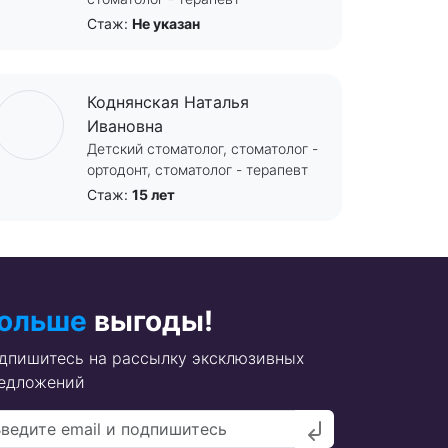
Стаж:
Не указан
Коднянская Наталья
Ивановна
Детский стоматолог, стоматолог -
ортодонт, стоматолог - терапевт
Стаж:
15 лет
ольше
выгоды!
дпишитесь на рассылку эксклюзивных
едложений