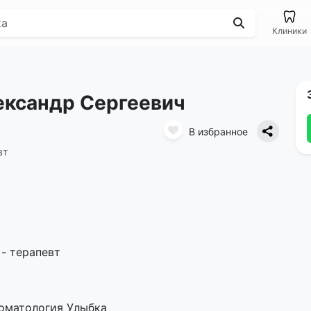
Клиники
ександр Сергеевич
В избранное
вт
- терапевт
томатология Улыбка