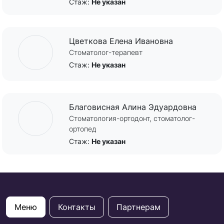
Стаж:
Не указан
Цветкова Елена Ивановна
Стоматолог-терапевт
Стаж:
Не указан
Благовисная Алина Эдуардовна
Стоматология-ортодонт, стоматолог-
ортопед
Стаж:
Не указан
Меню
Контакты
Партнерам