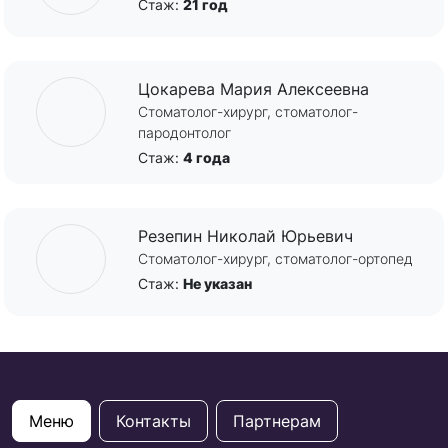
Стаж:
21 год
Цокарева Мария Алексеевна
Стоматолог-хирург, стоматолог-
пародонтолог
Стаж:
4 года
Резепин Николай Юрьевич
Стоматолог-хирург, стоматолог-ортопед
Стаж:
Не указан
Меню
Контакты
Партнерам