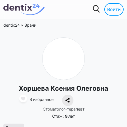
Войти
dentix24
»
Врачи
Хоршева Ксения Олеговна
В избранное
Стоматолог-терапевт
Стаж:
9 лет