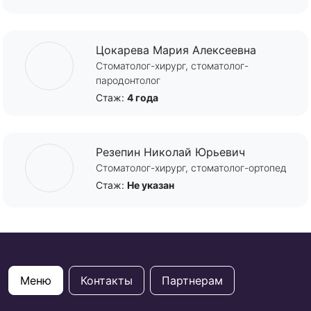
Цокарева Мария Алексеевна
Стоматолог-хирург, стоматолог-
пародонтолог
Стаж:
4 года
Резепин Николай Юрьевич
Стоматолог-хирург, стоматолог-ортопед
Стаж:
Не указан
Меню
Контакты
Партнерам