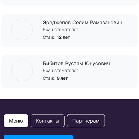
Эреджепов Селим Рамазанович
Врач стоматолог
Стаж:
12 лет
Бибитов Рустам Юнусович
Врач стоматолог
Стаж:
9 лет
Меню
Контакты
Партнерам