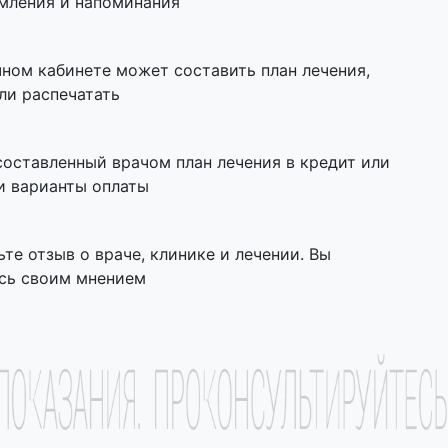
омления и напоминания
чном кабинете может составить план лечения,
ли распечатать
составленный врачом план лечения в кредит или
и варианты оплаты
ьте отзыв о враче, клинике и лечении. Вы
сь своим мнением