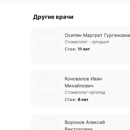
Другие врачи
Осипян Маргрет Гургеновна
Стоматолог - ортодонт
Стаж:
11 лет
Коновалов Иван
Михайлович
Cтоматолог-ортопед
Стаж:
6 лет
Воронов Алексей
Викторович