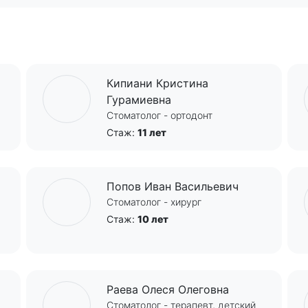
Кипиани Кристина
Гурамиевна
Стоматолог - ортодонт
Стаж:
11 лет
Попов Иван Васильевич
Стоматолог - хирург
Стаж:
10 лет
Раева Олеся Олеговна
Стоматолог - терапевт, детский