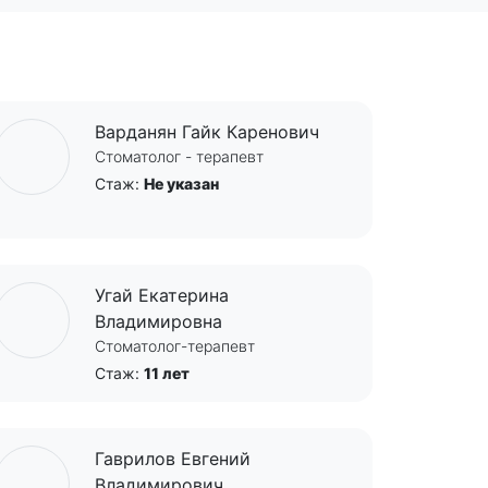
Варданян Гайк Каренович
Стоматолог - терапевт
Стаж:
Не указан
Угай Екатерина
Владимировна
Стоматолог-терапевт
Стаж:
11 лет
Гаврилов Евгений
Владимирович