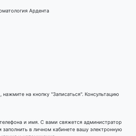
томатология Ардента
 нажмите на кнопку "Записаться". Консультацию
 телефона и имя. С вами свяжется администратор
м заполнить в личном кабинете вашу электронную