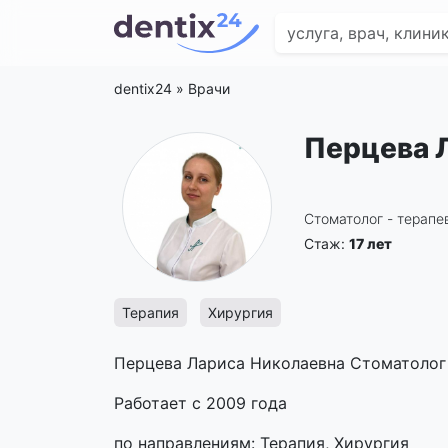
dentix24
»
Врачи
Перцева 
Стоматолог - терапев
Стаж:
17 лет
Терапия
Хирургия
Перцева Лариса Николаевна Стоматолог -
Работает с 2009 года
по направлениям: Терапия, Хирургия