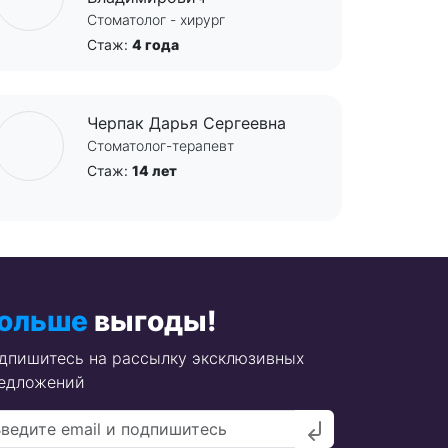
Стоматолог - хирург
Стаж:
4 года
Черпак Дарья Сергеевна
Стоматолог-терапевт
Стаж:
14 лет
ольше
выгоды!
дпишитесь на рассылку эксклюзивных
едложений