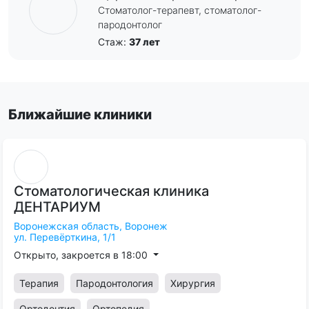
Стоматолог-терапевт, стоматолог-
пародонтолог
Стаж:
37 лет
Ближайшие клиники
Стоматологическая
клиника
ДЕНТАРИУМ
Воронежская область,
Воронеж
ул. Перевёрткина, 1/1
Открыто, закроется в 18:00
Терапия
Пародонтология
Хирургия
Ортодонтия
Ортопедия