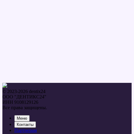
© 2023-2026 dentix24
ООО "ДЕНТИКС24"
ИНН 9108129126
Все права защищены.
Меню
Контакты
Партнерам