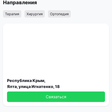
Направления
Терапия
Хирургия
Ортопедия
Республика Крым,
Ялта, улица Игнатенко, 18
Связаться