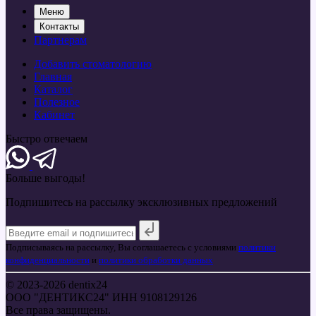
Меню
Контакты
Партнерам
Добавить стоматологию
Главная
Каталог
Полезное
Кабинет
Быстро отвечаем
Больше
выгоды!
Подпишитесь на рассылку эксклюзивных предложений
Подписываясь на рассылку, Вы соглашаетесь с условиями
политики
конфиденциальности
и
политики обработки данных
© 2023-2026 dentix24
ООО "ДЕНТИКС24" ИНН 9108129126
Все права защищены.