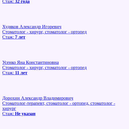
Стаж:
32 года
Худяков Александр Игоревич
Стоматолог - хирург, стоматолог - ортопед
Стаж:
7 лет
Усенко Яна Константиновна
Стоматолог - хирург, стоматолог - ортопед
Стаж:
11 лет
Дорохин Александр Владимирович
Стоматолог-терапевт, стоматолог - ортопед, стоматолог -
хирург
Стаж:
Не указан